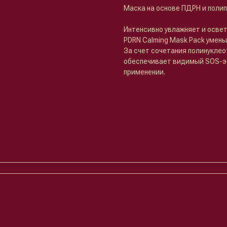
Маска на основе ПДРН и поли
Интенсивно увлажняет и освет
PDRN Calming Mask Pack умен
За счет сочетания полинуклео
обеспечивает видимый SOS-э
применении.