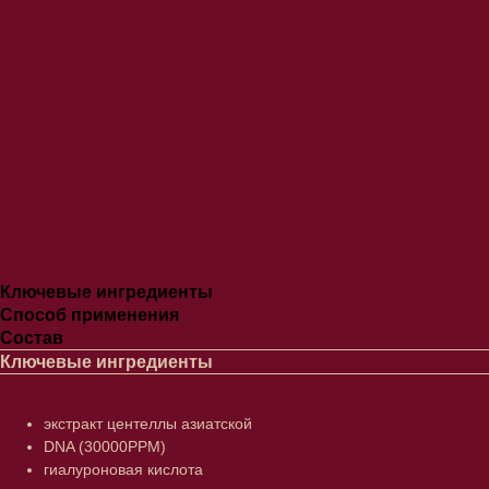
Ключевые ингредиенты
Способ применения
Состав
Ключевые ингредиенты
экстракт центеллы азиатской
DNA (30000PPM)
гиалуроновая кислота