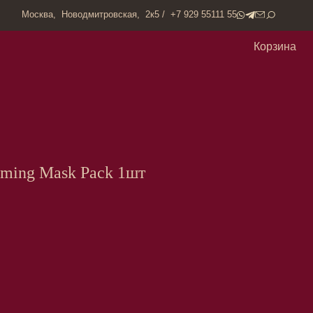
одмитровская, 2к5 / +7 929 55111 55
Корзина
ing Mask Pack 1шт