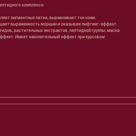
пептидного комплекса
ляет пигментные пятна, выравнивает тон кожи.
ьшает выраженность морщин и оказывая лифтинг-эффект.
тидов, растительных экстрактов, пептидной группы, маска
ффект. Имеет накопительный эффект при курсовом