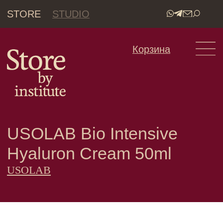
STORE
STUDIO
•
Корзина
USOLAB Bio Intensive
Hyaluron Cream 50ml
USOLAB