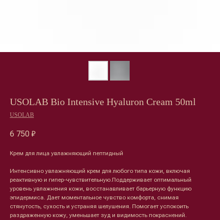
USOLAB Bio Intensive Hyaluron Cream 50ml
USOLAB
6 750
₽
Крем для лица увлажняющий пептидный
Интенсивно увлажняющий крем для любого типа кожи, включая
реактивную и гипер-чувствительную.Поддерживает оптимальный
уровень увлажнения кожи, восстанавливает барьерную функцию
эпидермиса. Дает моментальное чувство комфорта, снимая
стянутость, сухость и устраняя шелушения. Помогает успокоить
раздраженную кожу, уменьшает зуд и видимость покраснений.