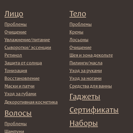
данных
© 2025 Institute Store