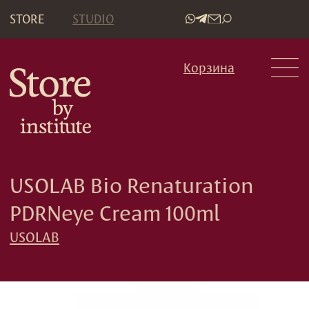
STORE
STUDIO
•
Корзина
USOLAB Bio Renaturation
PDRNeye Cream 100ml
USOLAB