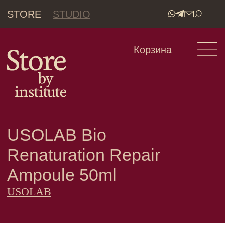
STORE
STUDIO
•
Корзина
USOLAB Bio
Renaturation Repair
Ampoule 50ml
USOLAB