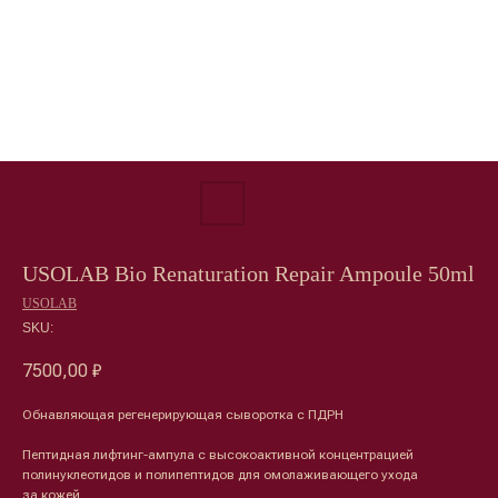
USOLAB Bio Renaturation Repair Ampoule 50ml
USOLAB
SKU:
7500,00
₽
Обнавляющая регенерирующая сыворотка с ПДРН
Пептидная лифтинг-ампула с высокоактивной концентрацией
полинуклеотидов и полипептидов для омолаживающего ухода
за кожей.