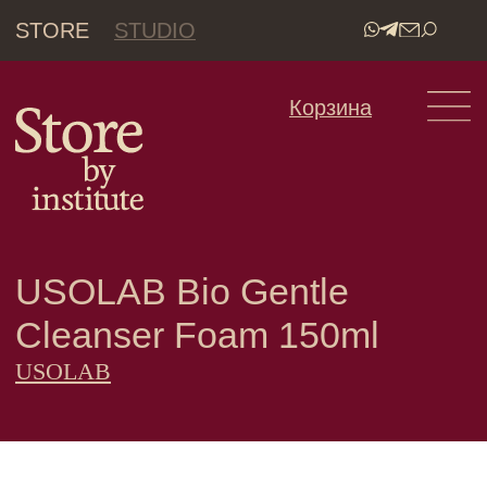
STORE
STUDIO
•
Корзина
USOLAB Bio Gentle
Cleanser Foam 150ml
USOLAB