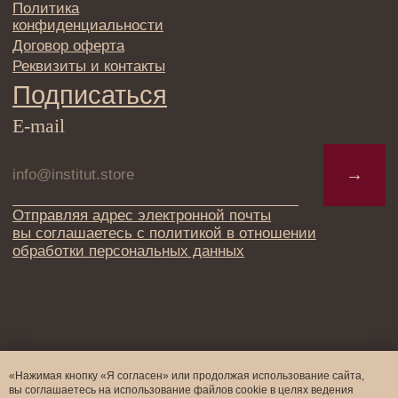
«Нажимая кнопку «Я согласен» или продолжая использование сайта,
вы соглашаетесь на использование файлов cookie в целях ведения