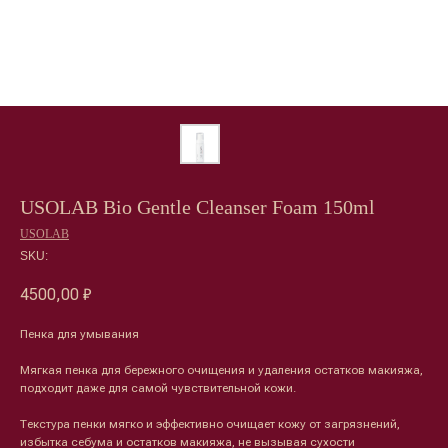
USOLAB Bio Gentle Cleanser Foam 150ml
USOLAB
SKU:
4500,00
₽
Пенка для умывания
Мягкая пенка для бережного очищения и удаления остатков макияжа,
подходит даже для самой чувствительной кожи.
Текстура пенки мягко и эффективно очищает кожу от загрязнений,
избытка себума и остатков макияжа, не вызывая сухости