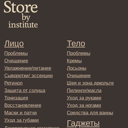
Политика
конфиденциальности
Договор оферта
Реквизиты и контакты
Подписаться
E-mail
→
Отправляя адрес электронной почты
вы соглашаетесь с политикой в отношении
обработки персональных данных
© 2025 Institute Store