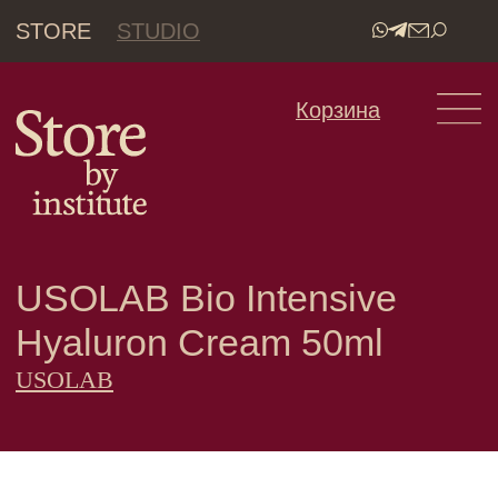
STORE
STUDIO
•
Корзина
USOLAB Bio Intensive
Hyaluron Cream 50ml
USOLAB