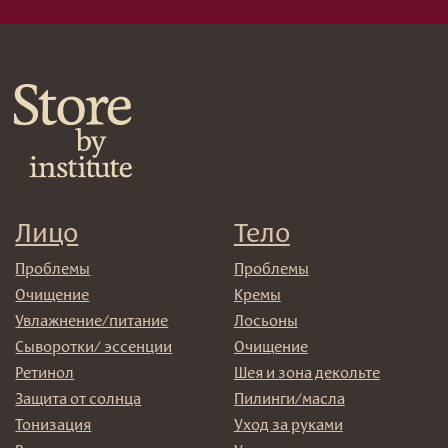
Спреи
Средства для укладки
Клиентам
Система лояльности
Доставка и самовывоз
Оплата и возврат
Согласие на обработку
персональных данных
Политика
конфиденциальности
Договор оферта
Реквизиты и контакты
Подписаться
E-mail
→
Отправляя адрес электронной почты вы соглашаетесь
с политикой в отношении обработки персональных
данных