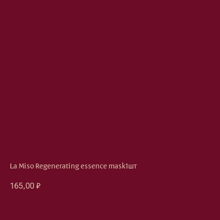
La Miso Regenerating essence mask1шт
165,00
₽
Оформить предзаказ →