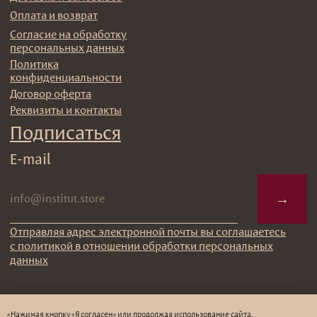
«Нажимая кнопку «Я согласен» или продолжая использование сайта,