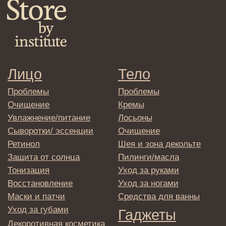
Политика
конфиденциальности
Договор оферта
Реквизиты и контакты
Подписаться
E-mail
→
Отправляя адрес электронной почты
вы соглашаетесь с политикой в отношении
обработки персональных данных
© 2025 Institute Store