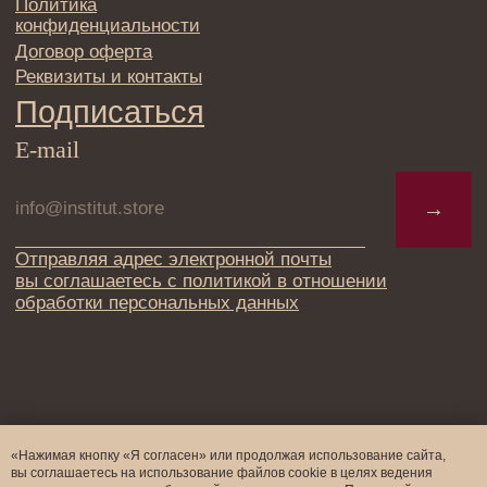
«Нажимая кнопку «Я согласен» или продолжая использование сайта,
вы соглашаетесь на использование файлов cookie в целях ведения