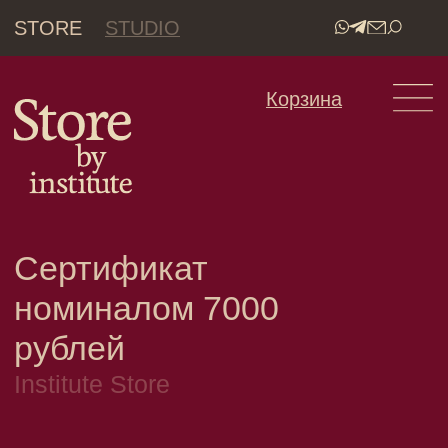
STORE
STUDIO
•
Корзина
Сертификат
номиналом 7000
рублей
Institute Store