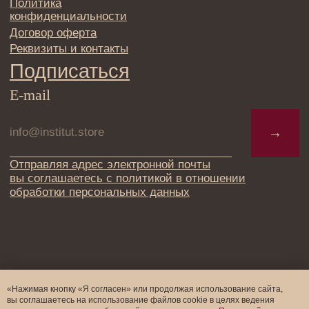
«Нажимая кнопку «Я согласен» или продолжая использование сайта,
вы соглашаетесь на использование файлов cookie в целях ведения