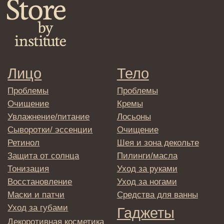
Политика
конфиденциальности
Договор оферта
Реквизиты и контакты
Подписаться
E-mail
→
Отправляя адрес электронной почты
вы соглашаетесь с политикой в отношении
обработки персональных данных
© 2025 Institute Store