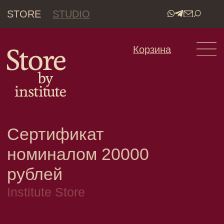
STORE
STUDIO
•
Корзина
Сертификат
номиналом 20000
рублей
Institute Store