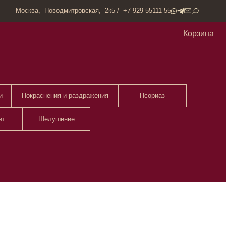
одмитровская, 2к5 / +7 929 55111 55
Корзина
ия и раздражения
Псориаз
ушение