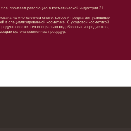
етнем опыте, который предлагает успешные
ованной косметике. С уходовой косметикой
 из специально подобранных ингредиентов,
авленных процедур.