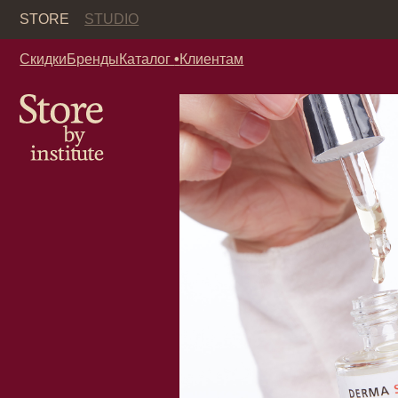
Кор
STORE
STUDIO
Скидки
Бренды
Каталог
•
Клиентам