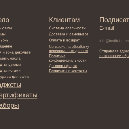
Доставка и самовывоз
Оплата и возврат
Согласие на обработку
персональных данных
Отправляя адрес электронной поч
декольте
в отношении обработки персонал
Политика
сла
конфиденциальности
ами
Договор оферта
ами
Реквизиты и контакты
ля ванны
ты
фикаты
ы