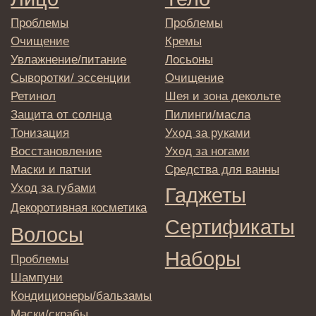
персональных данных
Политика
конфиденциальности
Договор оферта
Реквизиты и контакты
Подписаться
E-mail
→
Отправляя адрес электронной почты
вы соглашаетесь с политикой в отношении
обработки персональных данных
© 2025 Institute Store