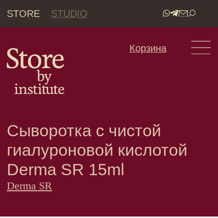
STORE
STUDIO
•
Корзина
Сыворотка с чистой
гиалуроновой кислотой
Derma SR 15ml
Derma SR