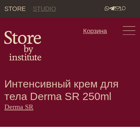
STORE
STUDIO
•
Корзина
Интенсивный крем для
тела Derma SR 250ml
Derma SR