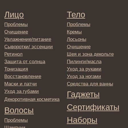
Оплата и возврат
Согласие на обработку
персональных данных
Политика
конфиденциальности
Договор оферта
Реквизиты и контакты
Подписаться
E-mail
→
Отправляя адрес электронной почты
вы соглашаетесь с политикой в отношении
обработки персональных данных
© 2025 Institute Store