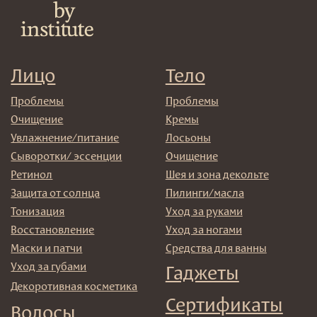
Договор оферта
Реквизиты и контакты
Подписаться
E-mail
→
Отправляя адрес электронной почты вы соглашаетесь
с политикой в отношении обработки персональных
данных
© 2025 Institute Store