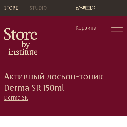
STORE
STUDIO
•
Корзина
Активный лосьон-тоник
Derma SR 150ml
Derma SR