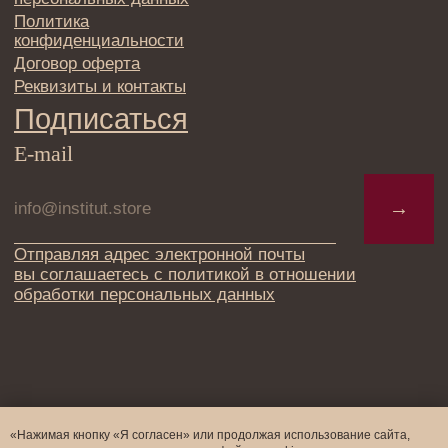
«Нажимая кнопку «Я согласен» или продолжая использование сайта,