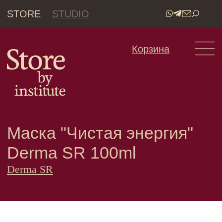
STORE
STUDIO
•
Корзина
Маска "Чистая энергия"
Derma SR 100ml
Derma SR