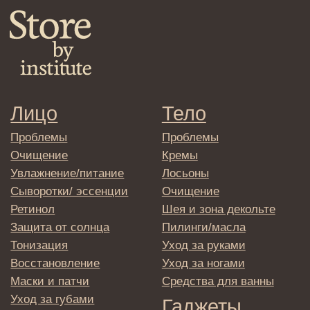
Клиентам
Система лояльности
Доставка и самовывоз
Оплата и возврат
Согласие на обработку
персональных данных
Политика
конфиденциальности
Договор оферта
Реквизиты и контакты
Подписаться
E-mail
→
Отправляя адрес электронной почты
вы соглашаетесь с политикой в отношении
обработки персональных данных
© 2025 Institute Store