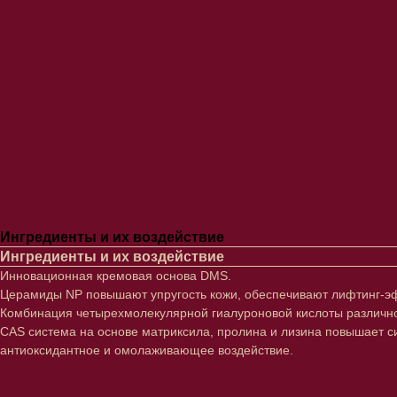
Ингредиенты и их воздействие
Ингредиенты и их воздействие
Инновационная кремовая основа DMS.
Церамиды NP повышают упругость кожи, обеспечивают лифтинг-э
Комбинация четырехмолекулярной гиалуроновой кислоты различног
CAS система на основе матриксила, пролина и лизина повышает 
антиоксидантное и омолаживающее воздействие.