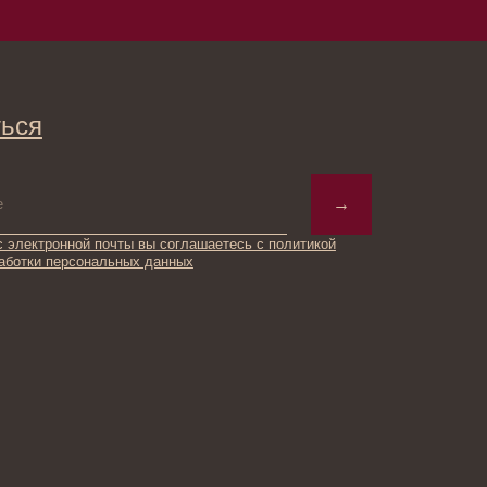
→
ты вы соглашаетесь с политикой
ьных данных
© 2025 Institute Store