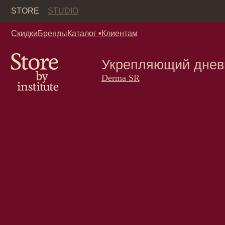
Кор
STORE
STUDIO
Скидки
Бренды
Каталог
•
Клиентам
Укрепляющий дневной 
Derma SR