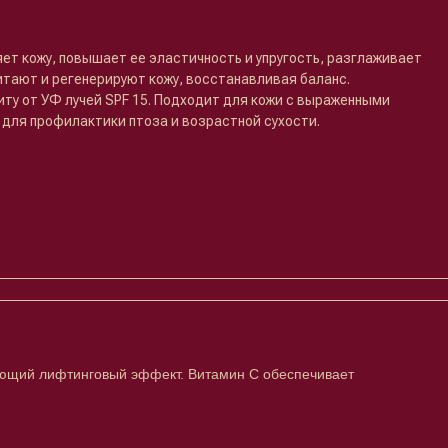
т кожу, повышает ее эластичность и упругость, разглаживает
тают и регенерируют кожу, восстанавливая баланс.
ту от УФ лучей SPF 15. Подходит для кожи с выраженными
 для профилактики птоза и возрастной сухости.
вающий лифтинговый эффект. Витамин C обеспечивает