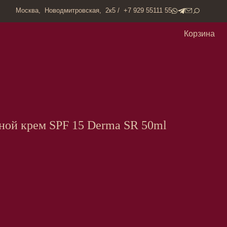
одмитровская, 2к5 / +7 929 55111 55
Корзина
ой крем SPF 15 Derma SR 50ml