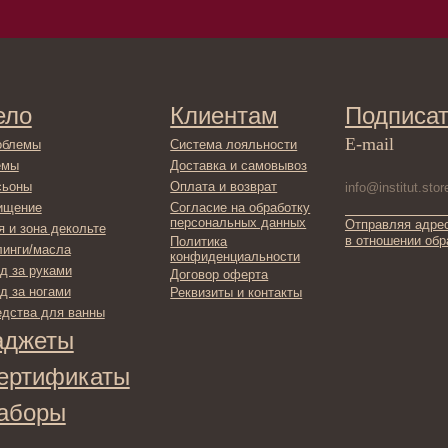
Клиентам
Подписаться
E-mail
Система лояльности
Доставка и самовывоз
Оплата и возврат
Согласие на обработку
персональных данных
Отправляя адрес электронной поч
декольте
в отношении обработки персонал
Политика
сла
конфиденциальности
ами
Договор оферта
ами
Реквизиты и контакты
ля ванны
ты
фикаты
ы