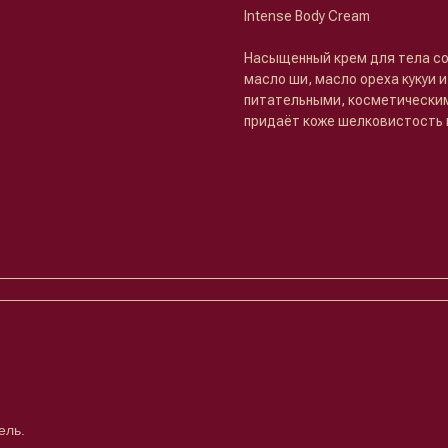
Intense Body Cream
Насыщенный крем для тела со
масло ши, масло ореха кукуи
питательными, косметическим
придаёт коже шелковистость 
ель.