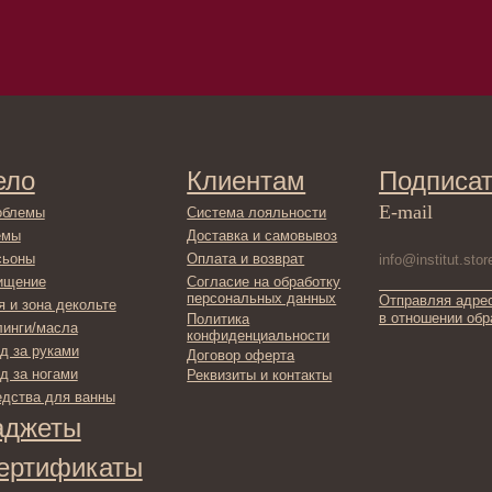
Клиентам
Подписаться
E-mail
Система лояльности
Доставка и самовывоз
Оплата и возврат
Согласие на обработку
персональных данных
Отправляя адрес электронной поч
декольте
в отношении обработки персонал
Политика
сла
конфиденциальности
ами
Договор оферта
ами
Реквизиты и контакты
ля ванны
ты
фикаты
ы