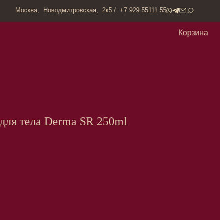
одмитровская, 2к5 / +7 929 55111 55
Корзина
для тела Derma SR 250ml