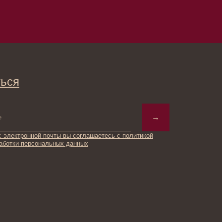
→
ты вы соглашаетесь с политикой
ьных данных
© 2025 Institute Store