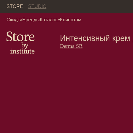
Кор
STORE
STUDIO
Скидки
Бренды
Каталог
•
Клиентам
Интенсивный крем для
Derma SR