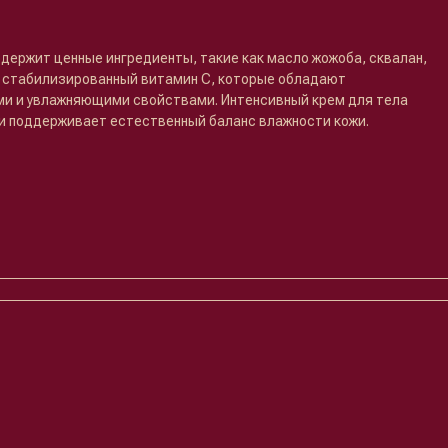
держит ценные ингредиенты, такие как масло жожоба, сквалан,
 и стабилизированный витамин С, которые обладают
и и увлажняющими свойствами. Интенсивный крем для тела
и поддерживает естественный баланс влажности кожи.