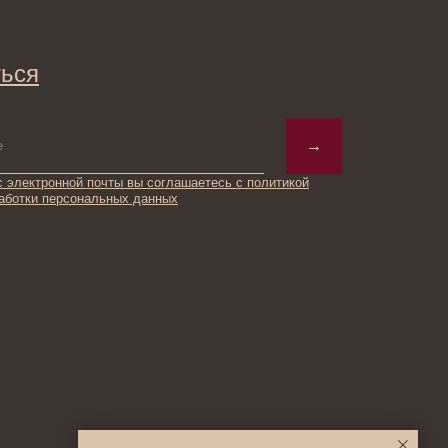
→
ты вы соглашаетесь с политикой
ьных данных
© 2025 Institute Store