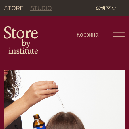
STORE
STUDIO
•
Корзина