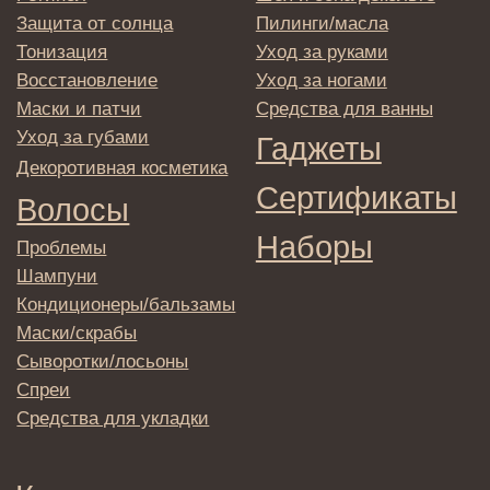
E-mail
→
Отправляя адрес электронной почты
вы соглашаетесь с политикой в отношении
обработки персональных данных
© 2025 Institute Store