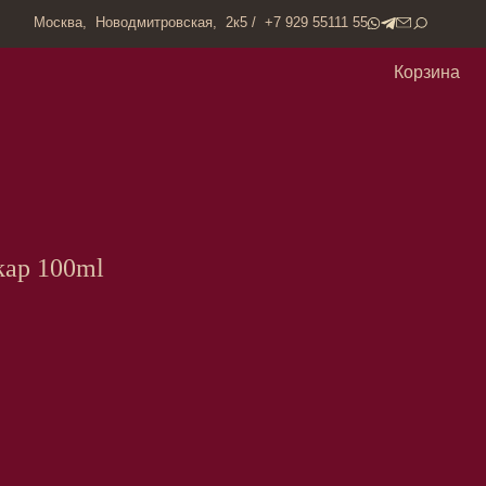
одмитровская, 2к5 / +7 929 55111 55
Корзина
kap 100ml