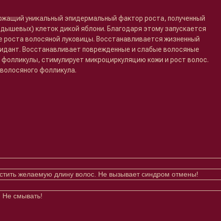
ржащий уникальный эпидермальный фактор роста, полученный
одышевых) клеток дикой яблони. Благодаря этому запускается
не роста волосяной луковицы. Восстанавливается жизненный
идант. Восстанавливает поврежденные и слабые волосяные
 фолликулы, стимулирует микроциркуляцию кожи и рост волос.
волосяного фолликула.
астить желаемую длину волос. Не вызывает синдром отмены!
 Не смывать!