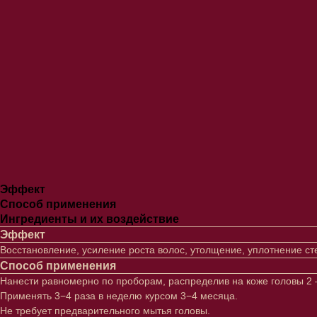
Эффект
Способ применения
Ингредиенты и их воздействие
Эффект
Восстановление, усиление роста волос, утолщение, уплотнение с
Способ применения
Нанести равномерно по проборам, распределив на коже головы 2 —
Применять 3−4 раза в неделю курсом 3−4 месяца.
Не требует предварительного мытья головы.