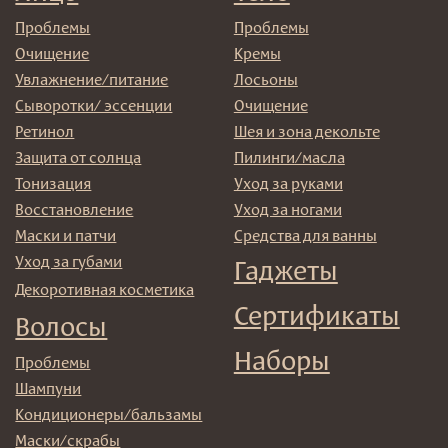
→
Отправляя адрес электронной почты вы соглашаетесь
с политикой в отношении обработки персональных
данных
© 2025 Institute Store