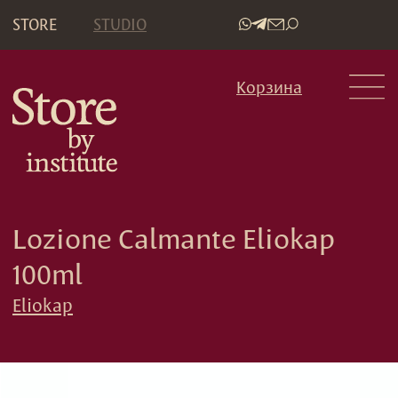
STORE
STUDIO
•
Корзина
Lozione Calmante Eliokap
100ml
Eliokap