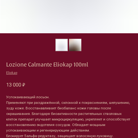
Lozione Calmante Eliokap 100ml
Eliokap
13 000
₽
Успокаивающий лосьон.
Применяют при раздражённой, склонной к покраснениям, шелушению,
зуду коже. Восстанавливает биобаланс кожи головы после
окрашивания. Благодаря биоактивности растительных стволовых
клеток препарат улучшает микроциркуляцию, укрепляет и способствует
восстановлению эндотелия сосудов. Обладает мощным
успокаивающим и регенерирующим действием.
Блокирует 5альфа-редуктазу, защищает волосяную луковицу.