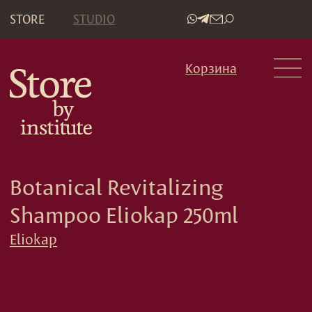
STORE
STUDIO
•
Корзина
Botanical Revitalizing
Shampoo Eliokap 250ml
Eliokap