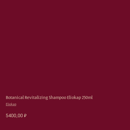
Botanical Revitalizing Shampoo Eliokap 250ml
Eliokap
5400,00
₽