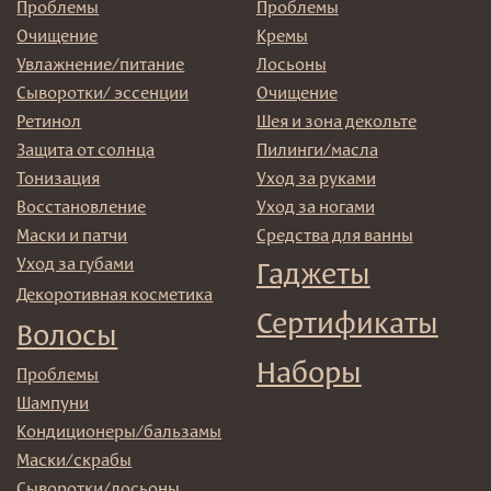
Политика
конфиденциальности
Договор оферта
Реквизиты и контакты
Подписаться
E-mail
→
Отправляя адрес электронной почты вы соглашаетесь
с политикой в отношении обработки персональных
данных
© 2025 Institute Store