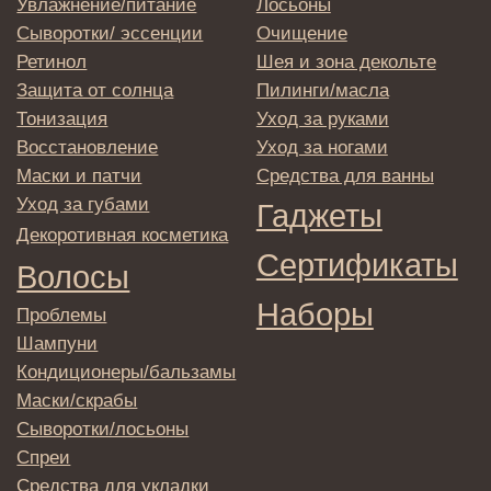
Отправляя адрес электронной почты
вы соглашаетесь с политикой в отношении
обработки персональных данных
© 2025 Institute Store