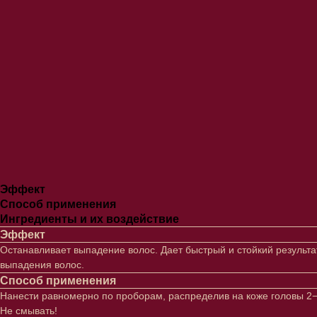
Эффект
Способ применения
Ингредиенты и их воздействие
Эффект
Останавливает выпадение волос. Дает быстрый и стойкий результ
выпадения волос.
Способ применения
Нанести равномерно по проборам, распределив на коже головы 2−4
Не смывать!