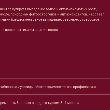
нентов купирует выпадение волос и активизируют их рост,
 числе, природных фитоэстрогенов и антиоксидантов. Работает
опеции (медикаментозное выпадение, сезонное, стрессовое
для профилактики выпадения волос
слабленные луковицы. Может применятся как профилактика
Применять 3−4 раза в неделю курсом 3−4 месяца.