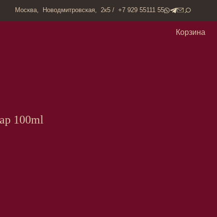
одмитровская, 2к5 / +7 929 55111 55
Корзина
kap 100ml