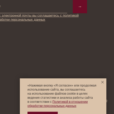
© 2025 Institute Store
«Нажимая кнопку «Я согласен» или продолжая
использование сайта, вы соглашаетесь
на использование файлов cookie в целях
ведения статистики и анализа работы cайта
в соответствии с
Политикой в отношении
обработки персональных данных