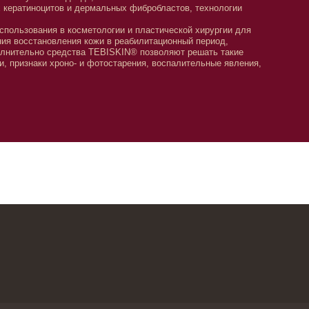
ия кожи в реабилитационный период,
ства TEBISKIN® позволяют решать такие
о- и фотостарения, воспалительные явления,