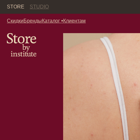
Кор
STORE
STUDIO
Скидки
Бренды
Каталог
•
Клиентам