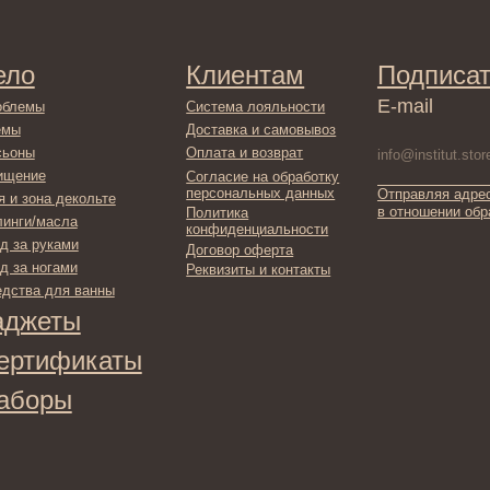
Доставка и самовывоз
Оплата и возврат
Согласие на обработку
персональных данных
Отправляя адрес электронной поч
декольте
в отношении обработки персонал
Политика
сла
конфиденциальности
ами
Договор оферта
ами
Реквизиты и контакты
ля ванны
ты
фикаты
ы