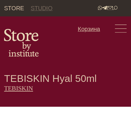
STORE
STUDIO
•
Корзина
TEBISKIN Hyal 50ml
TEBISKIN