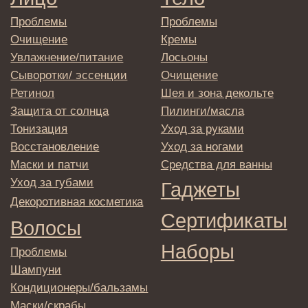
персональных данных
Политика
конфиденциальности
Договор оферта
Реквизиты и контакты
Подписаться
E-mail
→
Отправляя адрес электронной почты
вы соглашаетесь с политикой в отношении
обработки персональных данных
© 2025 Institute Store