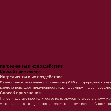
Ингредиенты и их воздействие
Способ применения
Ингредиенты и их воздействие
Силимарин и метилсульфонилметан (MSM)
— природное соедин
кислота
повышает увлажненность кожи, формируя на ее поверхно
Способ применения
Нанести достаточное количество геля, аккуратно втереть в кожу м
можно использовать для снятия макияжа, в том числе в области вок