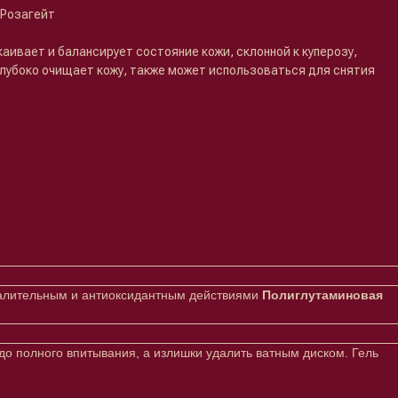
Розагейт
ивает и балансирует состояние кожи, склонной к куперозу,
лубоко очищает кожу, также может использоваться для снятия
алительным и антиоксидантным действиями
Полиглутаминовая
до полного впитывания, а излишки удалить ватным диском. Гель