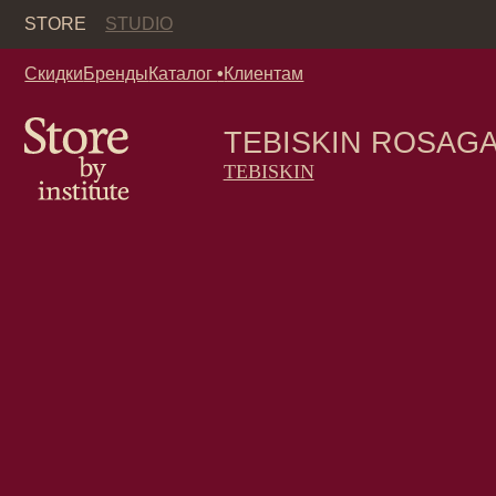
Кор
STORE
STUDIO
Скидки
Бренды
Каталог
•
Клиентам
TEBISKIN ROSAGATE Cl
TEBISKIN