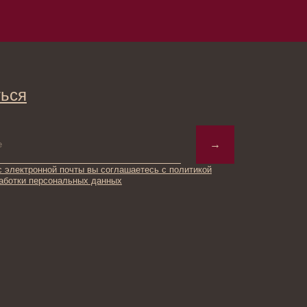
→
ты вы соглашаетесь с политикой
ьных данных
© 2025 Institute Store