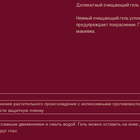
Деликатный очищающий гель 
Нежный очищающий гель успока
предупреждает покраснение. Г
макияжа.
ение растительного происхождения с интенсивными противовосп
сти защитную пленку
ассажным движениями и смыть водой. Гель можно оставить на коже 
руг глаз.