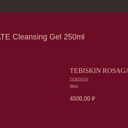
зина
Москва, Нов
eansing Gel 250ml
TEBISKIN ROSAGAT
TEBISKIN
SKU:
4500,00
₽
Оформить предзаказ →