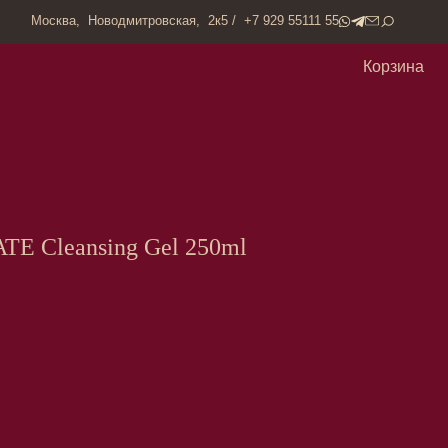
одмитровская, 2к5 / +7 929 55111 55
Корзина
E Cleansing Gel 250ml