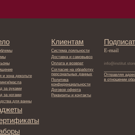
Клиентам
Подписаться
E-mail
Система лояльности
Доставка и самовывоз
Оплата и возврат
Согласие на обработку
персональных данных
Отправляя адрес электронной поч
декольте
в отношении обработки персонал
Политика
сла
конфиденциальности
ами
Договор оферта
ами
Реквизиты и контакты
ля ванны
ты
фикаты
ы