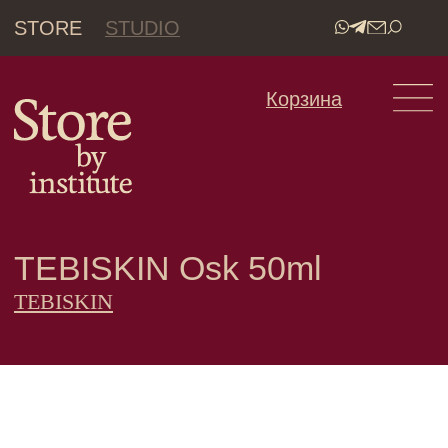
STORE
STUDIO
•
Корзина
TEBISKIN Osk 50ml
TEBISKIN