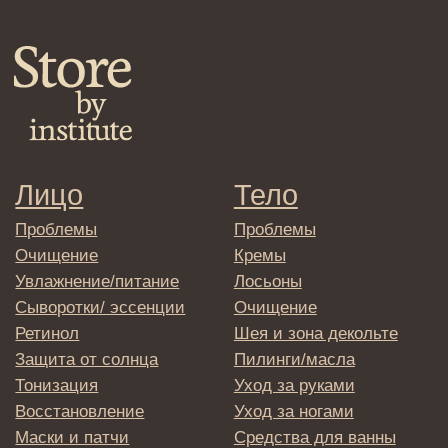
Средства для укладки
Клиентам
Система лояльности
Доставка и самовывоз
Оплата и возврат
Согласие на обработку
персональных данных
Политика
конфиденциальности
Договор оферта
Реквизиты и контакты
Подписаться
E-mail
→
Отправляя адрес электронной почты
вы соглашаетесь с политикой в отношении
обработки персональных данных