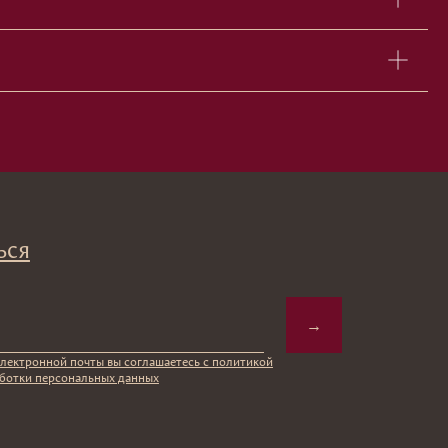
→
вы соглашаетесь с политикой
ых данных