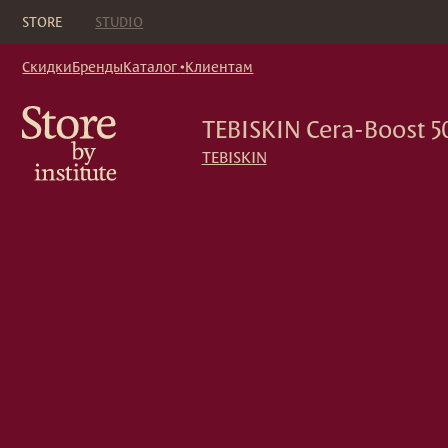
Кор
STORE
STUDIO
Скидки
Бренды
Каталог
•
Клиентам
TEBISKIN Cera-Boost 50ml
TEBISKIN