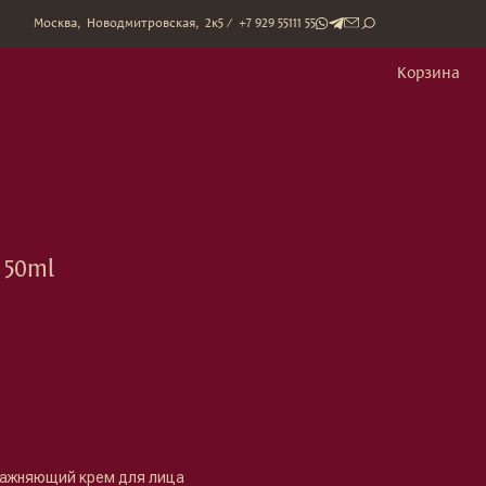
митровская, 2к5 / +7 929 55111 55
Корзина
 50ml
ажняющий крем для лица