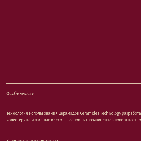
Особенности
Технология использования церамидов Ceramides Technology разработ
холестерина и жирных кислот — основных компонентов поверхностной 
Ключевые ингредиенты