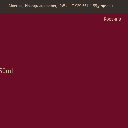
одмитровская, 2к5 / +7 929 55111 55
Корзина
50ml