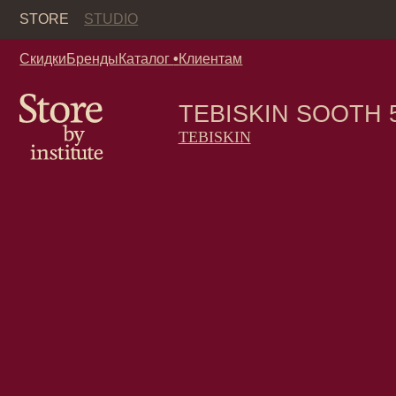
Кор
STORE
STUDIO
Скидки
Бренды
Каталог
•
Клиентам
TEBISKIN SOOTH 50ml
TEBISKIN