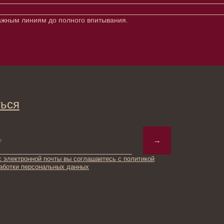
сажным линиям до полного впитывания.
→
ты вы соглашаетесь с политикой
ьных данных