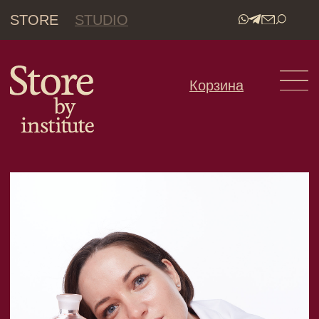
STORE
STUDIO
•
Корзина