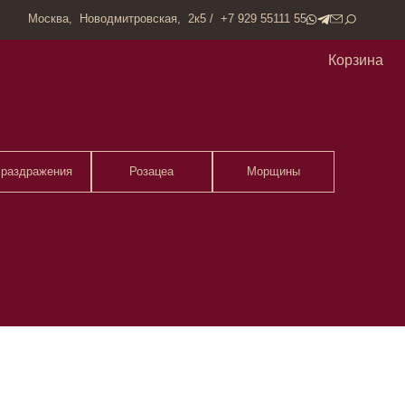
одмитровская, 2к5 / +7 929 55111 55
Корзина
Розацеа
Морщины