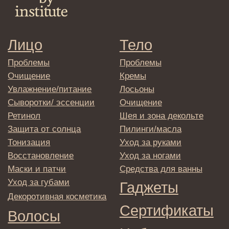
Сыворотки/лосьоны
Спреи
Средства для укладки
Клиентам
Система лояльности
Доставка и самовывоз
Оплата и возврат
Согласие на обработку
персональных данных
Политика
конфиденциальности
Договор оферта
Реквизиты и контакты
Подписаться
E-mail
→
Отправляя адрес электронной почты
вы соглашаетесь с политикой в отношении
обработки персональных данных