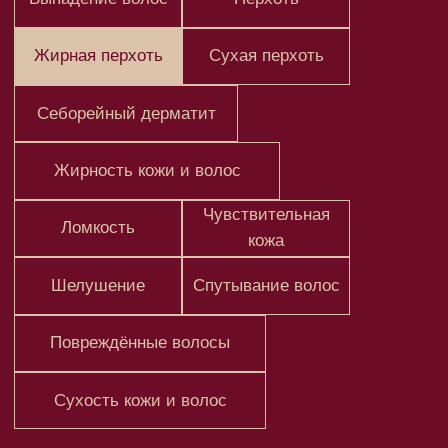
Чувствительная
Ломкость
кожа
Шелушение
Спутывание волос
Повреждённые волосы
Сухость кожи и волос
Не знаете что выбрать?
Спросите у нас